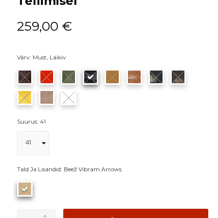
Tellimisel
259,00 €
Värv: Must, Läikiv
Suurus: 41
Tald Ja Lisandid: Beež Vibram Arrows